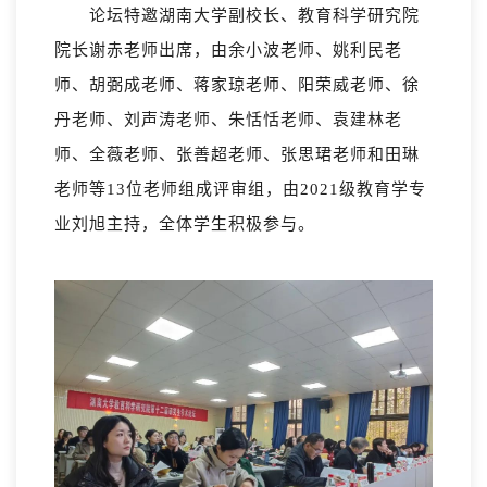
论坛特邀湖南大学副校长、教育科学研究院
院长谢赤老师出席，由余小波老师、姚利民老
师、胡弼成老师、蒋家琼老师、阳荣威老师、徐
丹老师、刘声涛老师、朱恬恬老师、袁建林老
师、全薇老师、张善超老师、张思珺老师和田琳
老师等13位老师组成评审组，由2021级教育学专
业刘旭主持，全体学生积极参与。