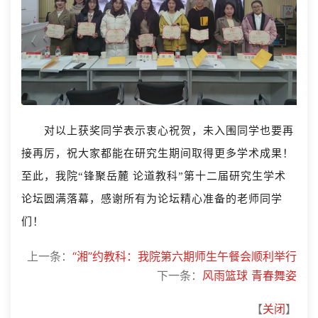
对以上获奖同学表示衷心祝贺，未入围同学也要再
接再厉，祝大家都能在研究生期间取得更多学术成果！
至此，我院“锋聚岳麓 论道教科”第十二届研究生学术
论坛圆满落幕，感谢所有为论坛精心准备的老师同学
们！
上一条：
“湘”约教科：我院第六期师生午餐会顺利举行
下一条：
风雨篮球 青春舞姿
【
关闭
】