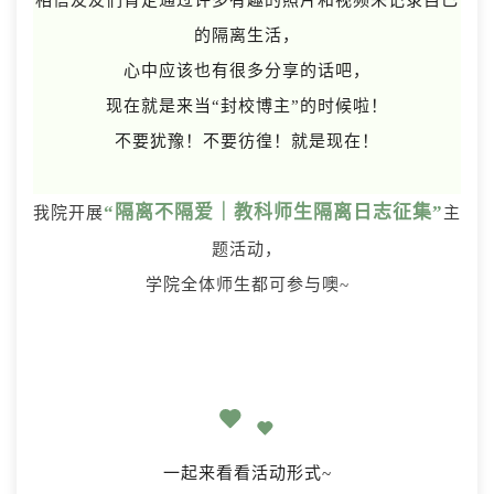
相信友友们肯定通过许多有趣的照片和视频来记录自己
的隔离生活，
心中应该也有很多分享的话吧，
现在就是来当“封校博主”的时候啦！
不要犹豫！不要彷徨！就是现在！
“隔离不隔爱｜教科师生隔离日志
征集”
我院开展
主
题活动，
学院全体师生都可参与噢~
一起来看看活动形式~