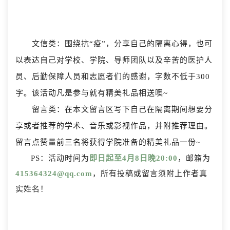
文信类：围绕抗“疫”，分享自己的隔离心得，也可
以表达自己对学校、学院、导师团队以及辛苦的医护人
员、后勤保障人员和志愿者们的感谢，字数不低于300
字。该活动凡是参与就有精美礼品相送噢~
留言类：在本文留言区写下自己在隔离期间想要分
享或者推荐的学术、音乐或影视作品，并附推荐理由。
留言点赞量前三名将获得学院准备的精美礼品一份~
PS：活动时间为
即日起至4月8日晚20:00
，邮箱为
415364324@qq.com
，
所有投稿或留言须附上作者真
实姓名！