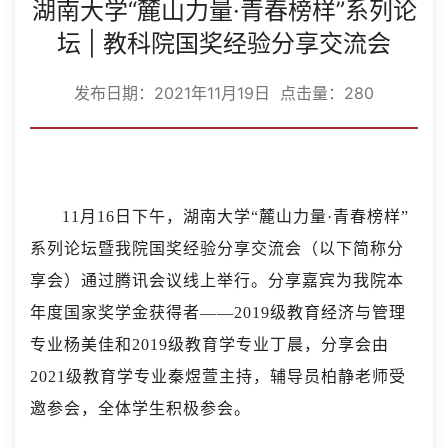
湖南大学“麓山力量·青春榜样”系列论
坛 | 教科院国奖经验分享交流会
发布日期：2021年11月19日 点击量：
280
11月16日下午，湖南大学“麓山力量·青春榜样”
系列论坛暨我院国奖经验分享交流会（以下简称分
享会）通过腾讯会议线上举行。分享嘉宾为我院本
年度国家奖学金获得者——2019级教育经济与管理
专业杨美佳和2019级教育学专业丁晨，分享会由
2021级教育学专业秦煜萱主持，辅导员柏静老师受
邀参会，全体学生积极参会。