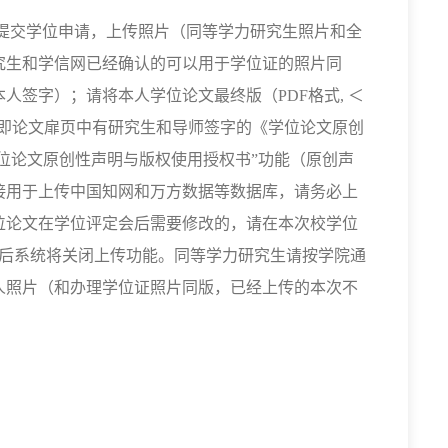
提交学位申请，上传照片（同等学力研究生照片和全
究生和学信网已经确认的可以用于学位证的照片同
本人签字）；请将本人学位论文最终版（
PDF
格式
,
＜
即论文扉页中有研究生和导师签字的《学位论文原创
学位论文原创性声明与版权使用授权书”功能（原创声
接用于上传中国知网和万方数据等数据库，请务必上
位论文在学位评定会后需要修改的，请在本次校学位
后系统将关闭上传功能。同等学力研究生请按学院通
人照片（和办理学位证照片同版，已经上传的本次不