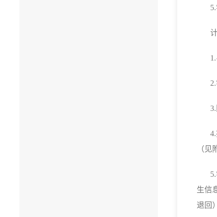
5.
1.
2.
3.
4.
（见
5.
生信
退回