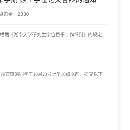
 点击量：
2330
根据《湖南大学研究生学位授予工作细则》的规定，
文预盲审的同学于
10
月
20
号上午
10
点以前，提交以下