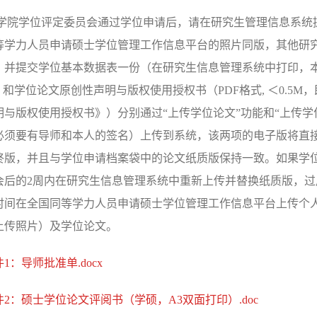
学院学位评定委员会通过学位申请后，请在研究生管理信息系统
等学力人员申请硕士学位管理工作信息平台的照片同版，其他研
，并提交学位基本数据表一份（在研究生信息管理系统中打印，
）和学位论文原创性声明与版权使用授权书（
PDF
格式
,
＜
0.5M
，
明与版权使用授权书》）分别通过“上传学位论文”功能和“上传
必须要有导师和本人的签名）上传到系统，该两项的电子版将直
终版，并且与学位申请档案袋中的论文纸质版保持一致。如果学
会后的
2
周内在研究生信息管理系统中重新上传并替换纸质版，过
时间在
全国同等学力人员申请硕士学位管理工作信息平台上传个
上传照片）及学位论文。
1：导师批准单.docx
件2：硕士学位论文评阅书（学硕，A3双面打印）.doc