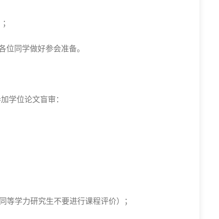
）；
各位同学做好参会准备。
参加学位论文盲审：
同等学力研究生不要进行课程评价）；